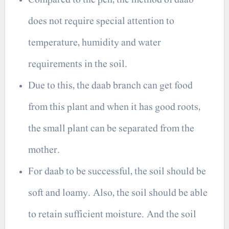
does not require special attention to
temperature, humidity and water
requirements in the soil.
Due to this, the daab branch can get food
from this plant and when it has good roots,
the small plant can be separated from the
mother.
For daab to be successful, the soil should be
soft and loamy. Also, the soil should be able
to retain sufficient moisture. And the soil