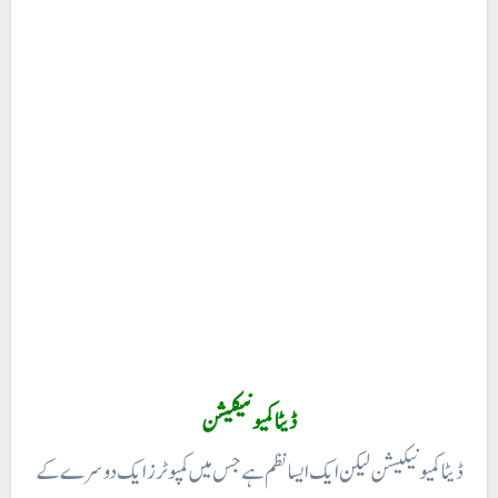
ڈیٹا کمیونیکیشن
ڈیٹاکمیونیکیشن لیکن ایک ایسا نظم ہے جس میں کمپوٹرز ایک دوسرے کے