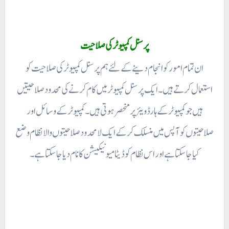
پرسنل کمپیوٹر کی صلاحیت
ان تمام امور کو انجام دینے کے لئے ہم پرسنل کمپیوٹر کی صلاحیت کو
استعمال کرتے ہیں۔ ایک پرسنل کمپیوٹر میں کام کرنے کی محدود صلاحیتیں
ہیں جو کمپیوٹر کے ہارڈ ویئر پر منحصر ہوتی ہیں ۔ کمپیوٹر کے وسائل اور
صلاحیتوں کو آپس میں منسلک کر کے ایک لامحدود صلاحیتوں والا نظام وضع
کیا جا سکتا ہے اور اس نظام کو ڈیٹا میونیکیشن کا نام دیا جاسکتا ہے۔