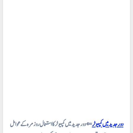
دور جدید میں کمپیوٹر
⇐ دور جدید میں کمپیوٹر کا استعمال روز مرہ کے عوامل