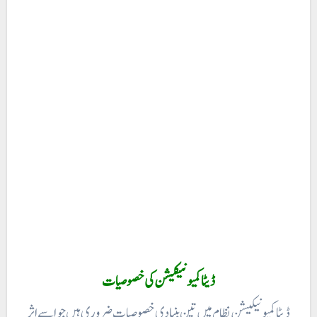
ڈیٹا کمیونیکیشن کی خصوصیات
ڈیٹا کمیونیکیشن نظام میں تین بنیادی خصوصیات ضروری ہیں جو اسے اثر