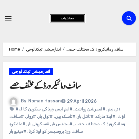
Skip
to
Content
سافٹ ومائیکرورڈ کے مختلف حصے
انفارمیشن ٹیکنالوجی
Home
انفارمیشن ٹیکنالوجی
سافٹ ومائیکرورڈ کے مختلف حصے
By
Noman Hassan
29 April 2026
#آئی بیم
,
#انسرشن پوائنٹ
,
#ایم ایس ورڈ کی سکرین کا لے
آؤٹ
,
#اینڈ مارک
,
#ٹائٹل بار
,
#ٹاسک پین
,
#ٹول بار
,
#رولر
,
#سافٹ
ومائیکرورڈ کے مختلف حصے
,
#سٹیٹس بار
,
#سکرول بار
,
#مائیکرو
سافٹ ورڈ پروسیسر کو لوڈ کرنا
,
#مینیو بار