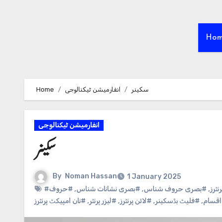
Ho
سکینر
انفارمیشن ٹیکنالوجی
Home
انفارمیشن ٹیکنالوجی
سکینر
By
Noman Hassan
1 January 2025
ٹرز
,
#بصری حروف شناس
,
#بصری نشانات شناس
,
#حروف
اقسام
,
#فلیٹ بڈسکینر
,
#لائن پرنٹرز
,
#لیزر پرنٹر
,
#نان امپیکٹ پرنٹرز