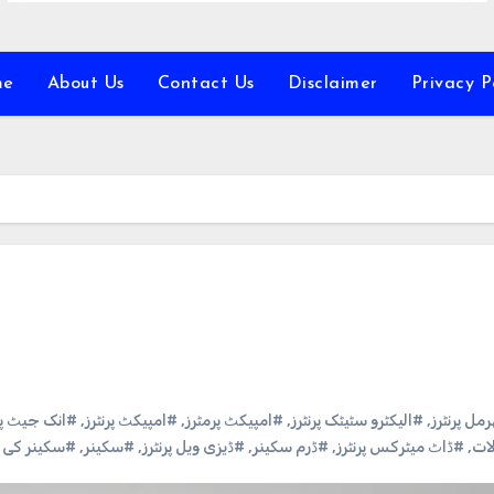
me
About Us
Contact Us
Disclaimer
Privacy P
ھرمل پرنٹرز
,
#الیکٹرو سٹیٹک پرنٹرز
,
#امپیکٹ پرمٹرز
,
#امپیکٹ پرنٹرز
,
#انک جیٹ پرن
ات
,
#ڈاٹ میٹرکس پرنٹرز
,
#ڈرم سکینر
,
#ڈیزی ویل پرنٹرز
,
#سکینر
,
#سکینر کی 