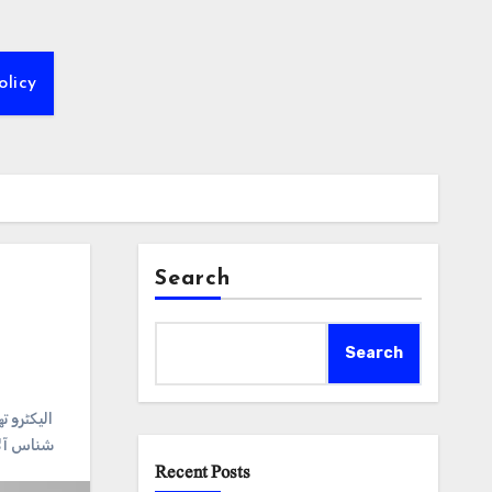
olicy
Search
Search
#الیکٹرو ت
شناس آل
Recent Posts