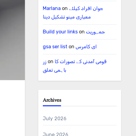
جوان افراد کیلئے
on
Marlana
معیاری مینو تشکیل دینا
جمہوریت
on
Build your links
ای کامرس
on
gsa ser list
قومی آمدنی کے تصورات کا
on
زر
باہمی تعلق
Archives
July 2026
June 2026