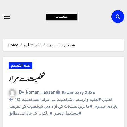
Skip
to
Content
Home
علم التعلیم
شخصیت سے مراد
علم التعلیم
شخصیت سے مراد
By
Noman Hassan
18 January 2026
#شخصیت کا
,
#شخصیت سے مراد
,
#تعلیم و تربیت
,
#اعتبار
,
#ماہرین نفسیات کی آراء میں شخصیت کی تعریف
,
بنیادی مفہوم
#ہلگارڈ کے بیان کے مطابق
,
#مسلسل تعمیر