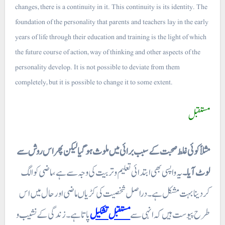
changes, there is a continuity in it. This continuity is its identity. The
foundation of the personality that parents and teachers lay in the early
years of life through their education and training is the light of which
the future course of action, way of thinking and other aspects of the
personality develop. It is not possible to deviate from them
completely, but it is possible to change it to some extent.
مستقبل
مثلاً کوئی غلط صحبت کے سبب برائی میں ملوث ہو گیا لیکن پھر اس روش سے
لوٹ آیا۔
یہ واپسی بھی ابتدائی تعلیم وتربیت کی وجہ سے ہے، ماضی کو الگ
کر دینا بہت مشکل ہے۔ دراصل شخصیت کی کڑیاں ماضی اور حال میں اس
طرح پیوست ہیں کہ انہی سے
مستقبل تشکیل
پاتا ہے۔ زندگی کے نشیب و