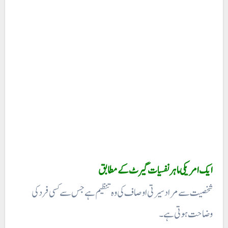
ایک امریکی ماہر نفسیات گیرٹ کے مطابق
شخصیت سے مراد سیرتی اوصاف کی وہ تنظیم ہے جس سے کسی فرد کی
وضاحت ہوتی ہے۔