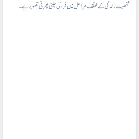
شخصیت زندگی کے مختلف مراحل میں فرد کی چلتی پھرتی تصویر ہے۔