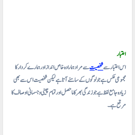
اعتبار
اس اعتبار سے
شخصیت
سے مراد ہمارادہ خاص انداز اور ہمارے کردار کا
مجموعی عکس ہے جو لوگوں کے سامنے آتا ہے لیکن شخصیت اس سے بھی
زیادہ جامع لفظ ہے جو زندگی بھر کا ماحصل اور تمام چینی و جسمانی اوصاف کا
مرقع ہے۔