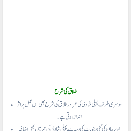
طلاق کی شرح
دوسری طرف پہلی شادی کی عمر اور طلاق کی شرح بھی اس عمل پر اثر
انداز ہوتی ہے ۔
اوپر بیان کی گئی وجوہات کی وجہ سے پہلی شادی کی عمر میں بھی اضافہ