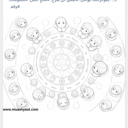
#وقفہ