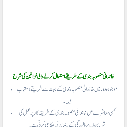
موجودہ دور میں خاندانی منصوبہ بندی کے بہت سے طریقے دستیاب
ہیں ۔
کسی معاشرے میں خاندانی منصوبہ بندی کے طریقہ کار پر عمل کی
شرح وہاں پر بالیدگی کے رجحان کی عکاسی کرتی ہے۔