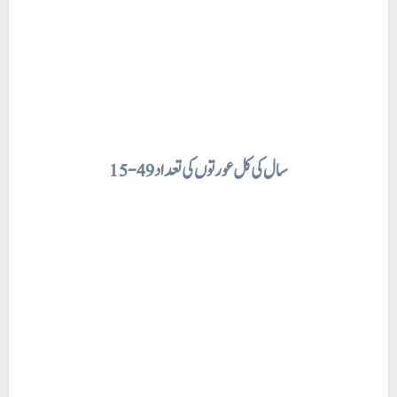
15-49 سال کی کل عورتوں کی تعداد