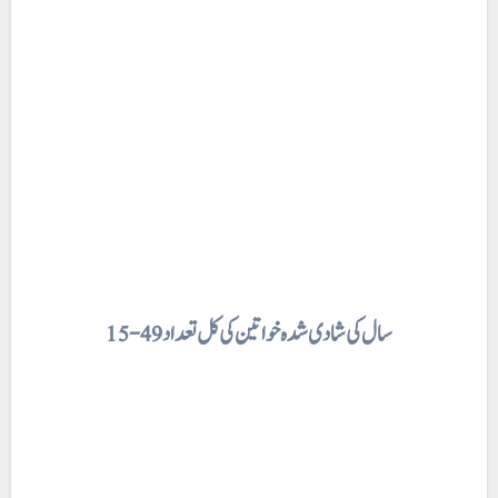
15-49 سال کی شادی شدہ خواتین کی کل تعداد