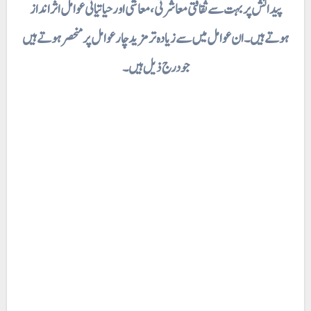
پیدائش پر بہت سے ثقافتی معاشرتی، معاشی اور حیاتیاتی عوامل اثر انداز
ہوتے ہیں۔ ان عوامل میں سے زیادہ تر مزید چار عوامل پر منحصر ہوتے ہیں
جو درج ذیل ہیں۔