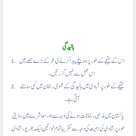
بالیدگی
اس کے نتیجے کے طور پر وہ بچے پیدا کرنے کی عمر کے بڑے حصے میں
اس عمل سے نہیں گزرتیں۔
نتیجے کے طور پر آبادی میں بالیدگی کے عمومی رجحان میں کمی سامنے
آتی ہے۔
پاکستان میں مذہبی رجحانات ہونے کی وجہ سے اور معاشرے میں روایتی
طور پر شادی کی اہمیت کی وجہ سے تقریبا تمام خواتین ایک بھر پور شادی