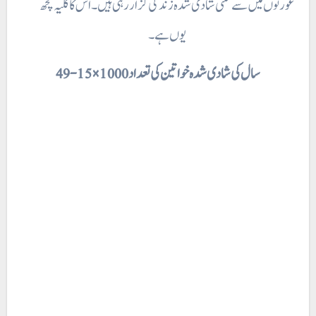
عورتوں میں سے کتنی شادی شدہ زندگی گزار رہی ہیں۔ اس کا کلیہ کچھ
یوں ہے۔
سال کی شادی شدہ خواتین کی تعداد1000 × 15-49