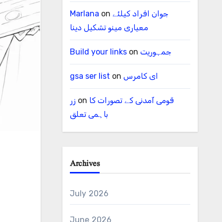
Marlana
on
جوان افراد کیلئے
معیاری مینو تشکیل دینا
Build your links
on
جمہوریت
gsa ser list
on
ای کامرس
زر
on
قومی آمدنی کے تصورات کا
باہمی تعلق
Archives
July 2026
June 2026