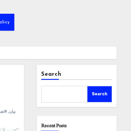
olicy
Search
Search
تعر
,
#بیان
Recent Posts