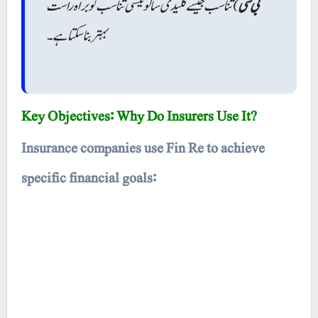
بی سی
) تناسب جیسے کلیدی سالوینسی تناسب کو براہ راست
بہتر بنا سکتا ہے۔
Key Objectives: Why Do Insurers Use It?
Insurance companies use Fin Re to achieve
specific financial goals: