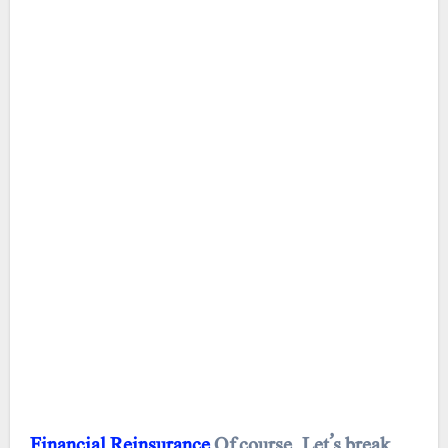
Financial
Reinsurance
Of course. Let’s break