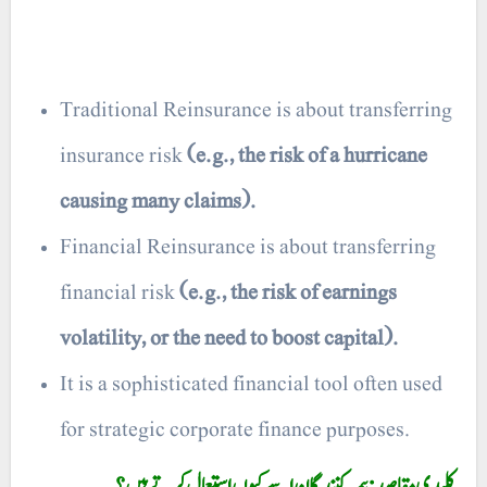
Traditional Reinsurance is about transferring
insurance risk
(e.g., the risk of a hurricane
causing many claims).
Financial Reinsurance is about transferring
financial risk
(e.g., the risk of earnings
volatility, or the need to boost capital).
It is a sophisticated financial tool often used
for strategic corporate finance purposes.
کلیدی مقاصد: بیمہ کنندگان اسے کیوں استعمال کرتے ہیں؟