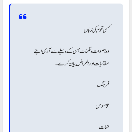
کسی قوم کی زبان
وہ اصوات و کلمات جن کے وسیلے سے آدمی اپنے
مطالبات اور اغراض بیان کرے۔
فرہنگ
قاموس
لغات