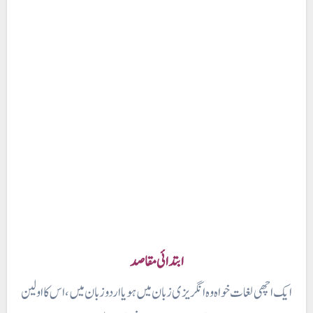
ابتدائی مقاصد
ایک اچھی لغات خواہ وہ انگریزی زبان میں ہو یا اردو زبان میں ، اس کا اولین