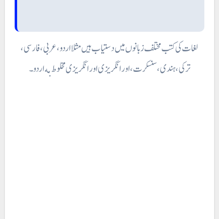
لغات کی کتب مختلف زبانوں میں دستیاب ہیں مثلا اردو، عربی ، فارسی ،
ترکی ، ہندی، سنسکرت ، اور انگریزی اور انگریزی مخلوط به اردو۔