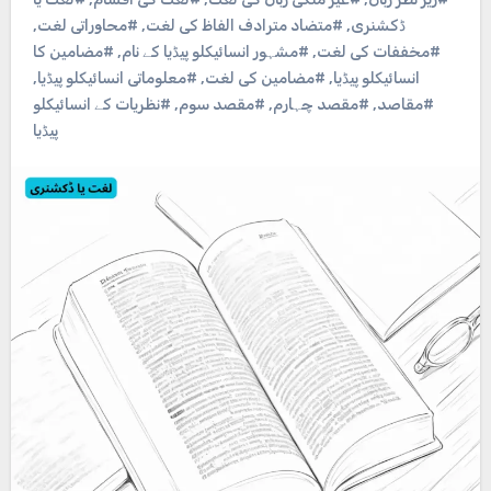
ڈکشنری
,
#متضاد مترادف الفاظ کی لغت
,
#محاوراتی لغت
,
#مخففات کی لغت
,
#مشہور انسائیکلو پیڈیا کے نام
,
#مضامین کا
انسائیکلو پیڈیا
,
#مضامین کی لغت
,
#معلوماتی انسائیکلو پیڈیا
,
#مقاصد
,
#مقصد چہارم
,
#مقصد سوم
,
#نظریات کے انسائیکلو
پیڈیا