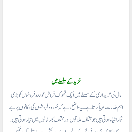
خرید کے سلسلے میں
مال کی خریداری کے سلسلے میں ایک تھوک فروش خوردہ فروشوں کو بڑی
اہم خدمات مہیا کرتا ہے۔ یہ واضح رہے کہ خوردہ فروشوں کی دکانوں پر بے
شمار اشیاء ہوتی ہیں جو مختلف علاقوں اور مختلف کارخانوں میں تیار ہوتی ہیں۔