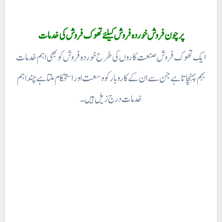
پرچون فروش خوردہ فروش کیلئے تھوک فروش کی خدمات
ایک تھوک فروش صنعت کاروں کی طرح خوردہ فروش کو بھی اہم خدمات
بہم پہنچاتا ہے جن سے ان کے کاروبار کو وسعت اور استحکام ملتا ہے چند اہم
خدمات درج زیل ہیں۔