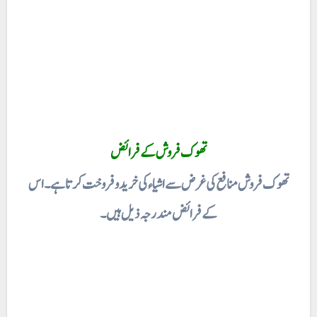
تھوک فروش کے فرائض
تھوک فروش منافع کی غرض سے اشیاء کی خرید و فروخت کرتا ہے۔ اس
کے فرائض مندرجہ ذیل ہیں۔