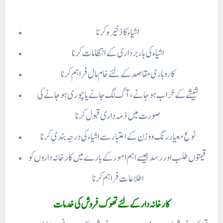
اشیاء کا ذخیرہ کرنا
اشیاء کی بار برداری کے انتظامات کرنا
کاروباری مقاصد کے لئے خام مال فراہم کرنا
صورت میں ذمہ داری قبول کرنا
نوع معیار رنگ و وزن کے اعتبار سے اشیاء کی درجہ بندی کرنا
قیمتوں طلب اور رسد جیسے اہم امور کے بارے میں کارخانہ داروں کو
اطلاعات فراہم کرنا
کارخانہ دار کے لئے تھوک فروش کی خدمات