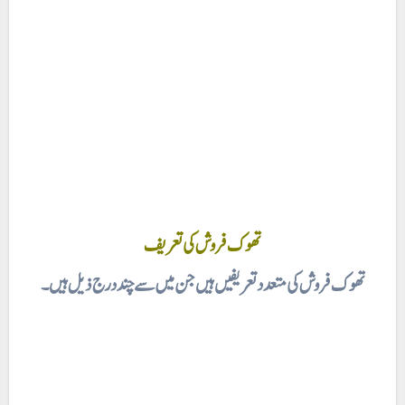
تھوک فروش کی تعریف
تھوک فروش کی متعدد تعریفیں ہیں جن میں سے چند درج ذیل ہیں۔