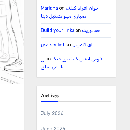
جوان افراد کیلئے
on
Marlana
معیاری مینو تشکیل دینا
جمہوریت
on
Build your links
ای کامرس
on
gsa ser list
قومی آمدنی کے تصورات کا
on
زر
باہمی تعلق
Archives
July 2026
June 2026