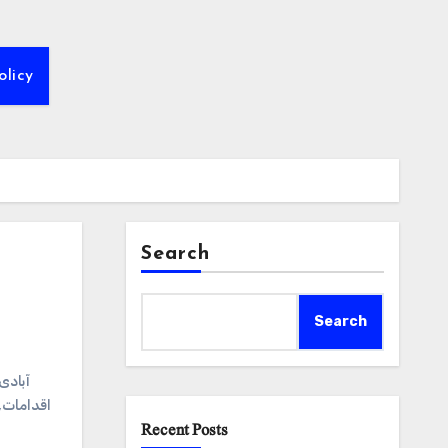
olicy
Search
Search
#آباد
اقدامات
,
Recent Posts