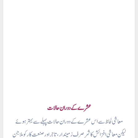
عشرے کے دوران حالات
لیکن
معاشی افزائش کا ثمر صرف زمیندار، تاجر اور صنعت کار کو ملا جن