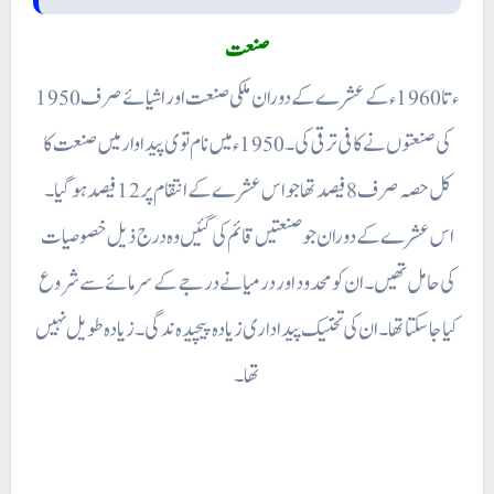
صنعت
1950 ء تا 1960ء کے عشرے کے دوران ملکی صنعت اور اشیائے صرف
کی صنعتوں نے کافی ترقی کی۔ 1950ء میں نام توی پیداوار میں صنعت کا
کل حصہ صرف 8 فیصد تھا جو اس عشرے کے انتقام پر 12 فیصد ہو گیا۔
اس عشرے کے دوران جو صنعتیں قائم کی گئیں وہ درج ذیل خصوصیات
کی حامل تھیں۔ ان کو محدود اور درمیانے درجے کے سرمائے سے شروع
کیا جاسکتا تھا۔ ان کی تخنیک پیدا داری زیادہ پیچیده ندگی۔ زیادہ طویل نہیں