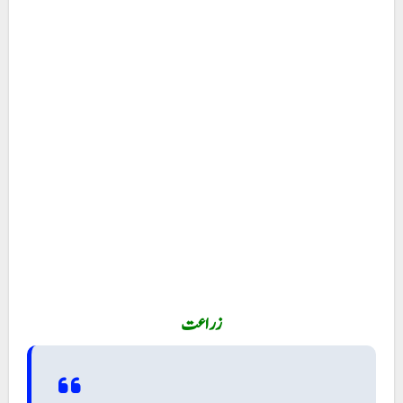
زراعت