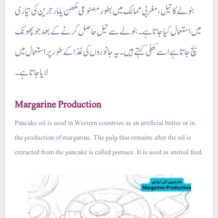
بنولے کا تیل، مغربی ممالک میں بطور مصنوعی مکھن یا مارجرین کی تیاری
میں استعمال کیا جاتا ہے۔ بنولے سے تیل حاصل کرنے کے بعد جو پھونک
بچ جاتا ہے اسے کھلی کہتے ہیں۔ یہ جانوروں کی غذا کے طور پر
استعمال میں
لایا جاتا ہے۔
Margarine Production
Pancake oil is used in Western countries as an artificial butter or in
the production of margarine. The pulp that remains after the oil is
extracted from the pancake is called pomace. It is used as animal feed.