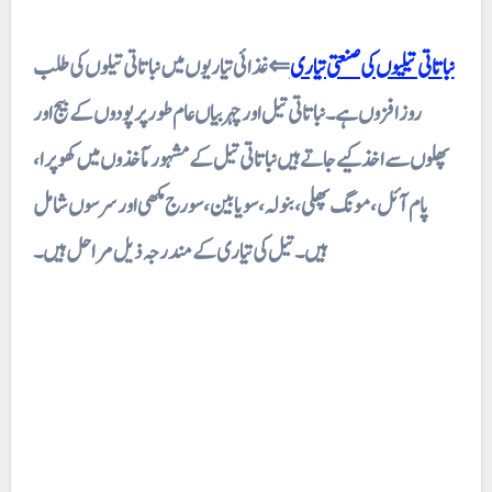
نباتاتی تیلیوں کی صنعتی تیاری
⇐ غذائی تیاریوں میں نباتاتی تیلوں کی طلب
روز افزوں ہے۔ نباتاتی تیل اور چہر بیاں عام طور پر پودوں کے بیج اور
پھلوں سے اخذ کیے جاتے ہیں نباتاتی تیل کے مشہور مآخذوں میں
کھو
پرا،
پام آئل ، مونگ پھلی ، بنولہ ، سویا بین ، سورج مکھی اور سرسوں شامل
ہیں۔ تیل کی تیاری کے مندرجہ ذیل مراحل ہیں ۔