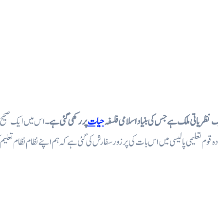
ک نظریاتی ملک ہے جس کی بنیاد اسلامی فلسفہ
حیات
پر رکھی گئی ہے۔
اس میں ایک صحیح 
 قوم تعلیمی پالیسی میں اس بات کی پر زور سفارش کی گئی ہے کہ ہم اپنے نظام نظام تعلیم