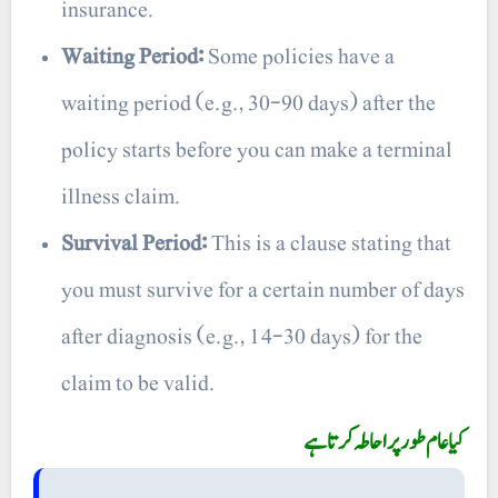
insurance.
Waiting Period:
Some policies have a
waiting period (e.g., 30-90 days) after the
policy starts before you can make a terminal
illness claim.
Survival Period:
This is a clause stating that
you must survive for a certain number of days
after diagnosis (e.g., 14-30 days) for the
claim to be valid.
کیا عام طور پر احاطہ کرتا ہے