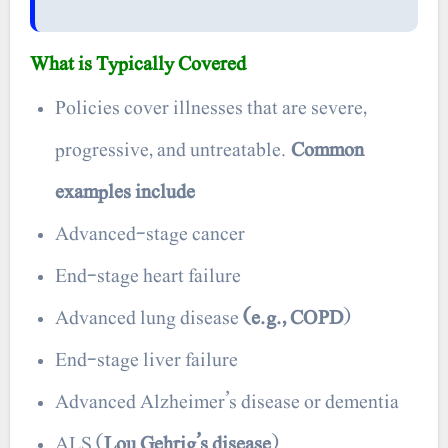
What is Typically Covered
Policies cover illnesses that are severe,
progressive, and untreatable.
Common
examples include
Advanced-stage cancer
End-stage heart failure
Advanced lung disease
(e.g., COPD
)
End-stage liver failure
Advanced Alzheimer’s disease or dementia
ALS (
Lou Gehrig’s disease
)