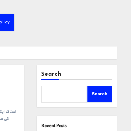
olicy
Search
Search
#اسٹاک ای
کی من
Recent Posts