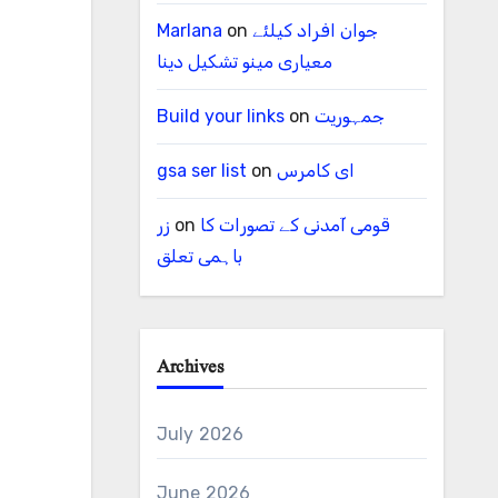
جوان افراد کیلئے
on
Marlana
معیاری مینو تشکیل دینا
جمہوریت
on
Build your links
ای کامرس
on
gsa ser list
قومی آمدنی کے تصورات کا
on
زر
باہمی تعلق
Archives
July 2026
June 2026