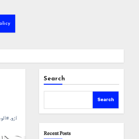
olicy
Search
Search
آلوچ
,
#آڑو
Recent Posts