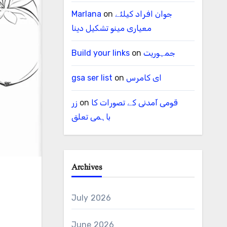
Marlana
on
جوان افراد کیلئے
معیاری مینو تشکیل دینا
Build your links
on
جمہوریت
gsa ser list
on
ای کامرس
زر
on
قومی آمدنی کے تصورات کا
باہمی تعلق
Archives
July 2026
June 2026