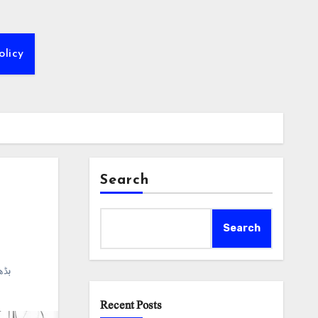
olicy
Search
Search
بڈھ
Recent Posts