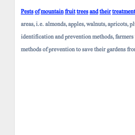
Pests
of
mountain
fruit
trees
and
their
treatmen
areas, i.e. almonds, apples, walnuts, apricots, p
identification and prevention methods, farmers w
methods of prevention to save their gardens from