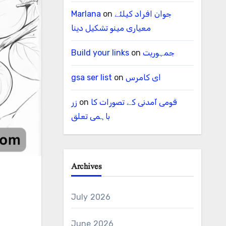
Marlana
on
جوان افراد کیلئے
معیاری مینو تشکیل دینا
Build your links
on
جمہوریت
gsa ser list
on
ای کامرس
زر
on
قومی آمدنی کے تصورات کا
باہمی تعلق
Archives
July 2026
June 2026