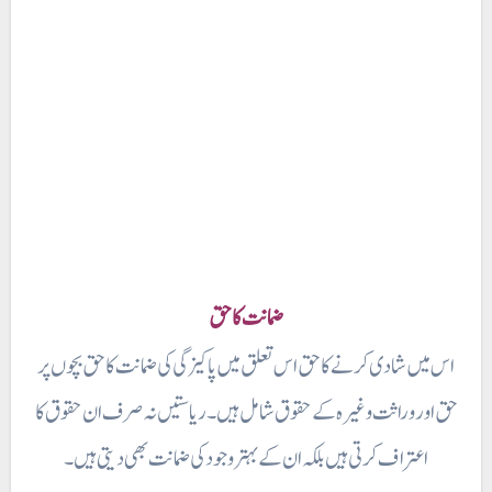
ضمانت کا حق
اس میں شادی کرنے کا حق اس تعلق میں پاکیزگی کی ضمانت کا حق بچوں پر
حق اور وراثت وغیرہ کے حقوق شامل ہیں۔ ریاستیں نہ صرف ان حقوق کا
اعتراف کرتی ہیں بلکہ ان کے بہتر وجود کی ضمانت بھی دیتی ہیں۔