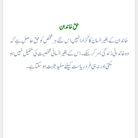
حق خاندان
خاندان کے بغیر انسان کا گزارا نہیں اس لئے ہر شخص کو حق حاصل ہے کہ
وہ خاندانی زندگی بسر کر سکے۔ اس کے بغیر انسانی شخصیت کی تکمیل نہیں ہو
سکتی اور نہ ہی فرد ریاست کیلئے مفید ثابت ہو سکتا ہے۔