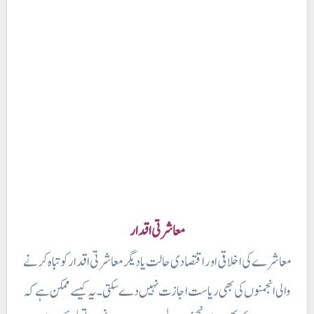
معاشرتی اقدار
معاشرے کی اخلاقی اور اقتصادی حالت یا دیگر معاشرتی اقدار کو تباہ کرنے
والی انجمنوں کی بھی ریاست اجازت نہیں دے سکتی۔ یہ کیسےممکن ہے کہ