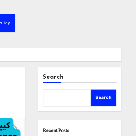
olicy
Search
Search
Recent Posts