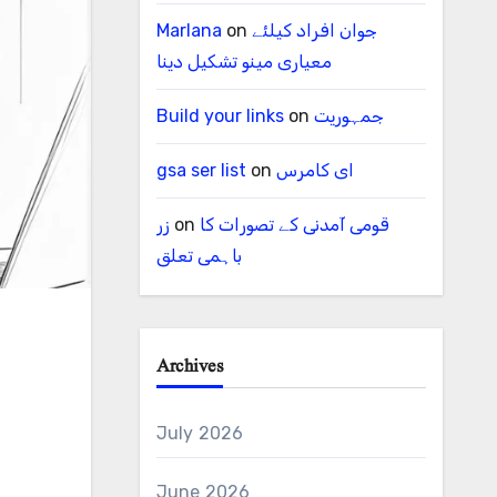
Marlana
on
جوان افراد کیلئے
معیاری مینو تشکیل دینا
Build your links
on
جمہوریت
gsa ser list
on
ای کامرس
زر
on
قومی آمدنی کے تصورات کا
باہمی تعلق
Archives
July 2026
June 2026