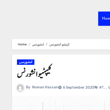
Ho
Home
انشورنس
کیپٹیو انشورنس
انشورنس
کیپٹیو انشورنس
By
Noman Hassan
6 September 2025
# ہے؟