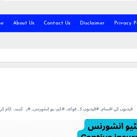
me
About Us
Contact Us
Disclaimer
Privacy P
یہ کیسے کام کرتا
,
#کیپٹیو انشورنس
,
#قیدیوں کے فوائد
,
#قیدیوں کی اقسام