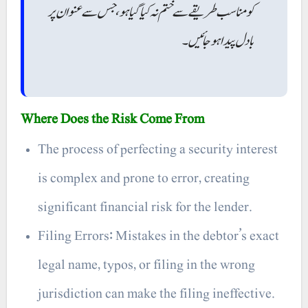
کو مناسب طریقے سے ختم نہ کیا گیا ہو، جس سے عنوان پر
بادل پیدا ہو جائیں۔
Where Does the Risk Come From
The process of perfecting a security interest
is complex and prone to error, creating
significant financial risk for the lender.
Filing Errors: Mistakes in the debtor’s exact
legal name, typos, or filing in the wrong
jurisdiction can make the filing ineffective.