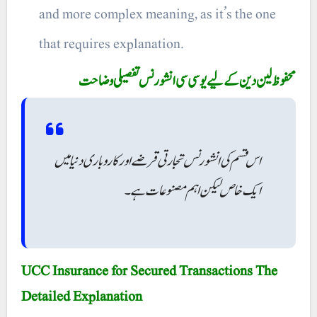
and more complex meaning, as it’s the one
that requires explanation.
محفوظ لین دین کے لیے یو سی سی انشورنس تفصیلی وضاحت
اس قسم کی انشورنس تجارتی قرضے اور کاروباری دنیا میں
ایک خاص لیکن اہم مصنوعات ہے۔
UCC Insurance for Secured Transactions The
Detailed Explanation