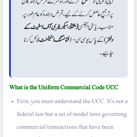
اپنی دلچسپی کو
“مکمل”
کرنے اور دوسرے قرض دہندگان
پر ترجیح حاصل کرنے کے لیے، قرض دہندہ کو عام طور پر
مناسب ریاستی ایجنسی
(مثلاً، سیکریٹری آف اسٹیٹ کے
دفتر
) کے پاس یو سی سی -1
فنانسنگ اسٹیٹمنٹ
فائل کرنا
چاہیے۔
What is the Uniform Commercial Code UCC
First, you must understand the UCC. It’s not a
federal law but a set of model laws governing
commercial transactions that have been