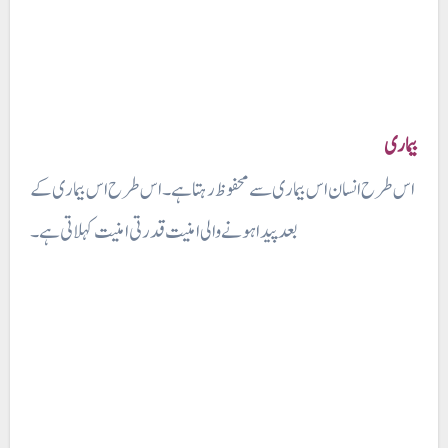
بیماری
اس طرح انسان اس بیماری سے محفوظ رہتا ہے۔ اس طرح اس بیماری کے
بعد پیدا ہونے والی امنیت قدرتی امنیت کہلاتی ہے۔