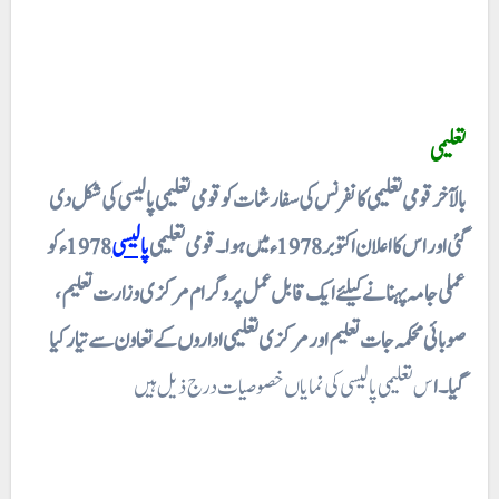
تعلیمی
بالآخر قومی تعلیمی کانفرنس کی سفارشات کو قومی تعلیمی پالیسی کی شکل دی
گئی اور اس کا اعلان اکتوبر 1978ء میں ہوا۔ قومی تعلیمی
پالیسی
1978ء کو
عملی جامہ پہنانے کیلئے ایک قابل عمل پروگرام مرکزی وزارت تعلیم،
صوبائی محکمہ جات تعلیم اور مرکزی تعلیمی اداروں کے تعاون سے تیار کیا
گیا۔ ا
س تعلیمی پالیسی کی نمایاں خصوصیات درج ذیل ہیں