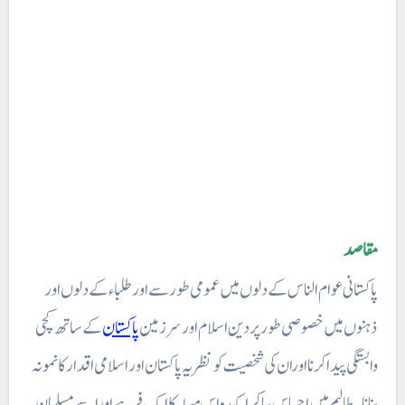
مقاصد
پاکستانی عوام الناس کے دلوں میں عمومی طور سے اور طلباء کے دلوں اور
ذہنوں میں خصوصی طور پر دین اسلام اور سر زمین
پاکستان
کے ساتھ کچی
وابستگی پیدا کرنا اوران کی شخصیت کو نظریہ پاکستان اور اسلامی اقدار کا نمونہ
بنانا۔
طالبم میں احساس پیا کرا کہدہ اس مسلہ کا ایک فر ہے اوراسے مسلمان