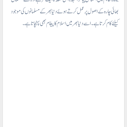
بھائی چارہ کے اصول پرعمل کرتے ہوئے دنیا بھر کے مسلمانوں کی موجود
کیلئے کام کرتا ہے۔ اسے دنیا بھر میں اسلام کا پیغام بھی پہنچاتا ہے۔