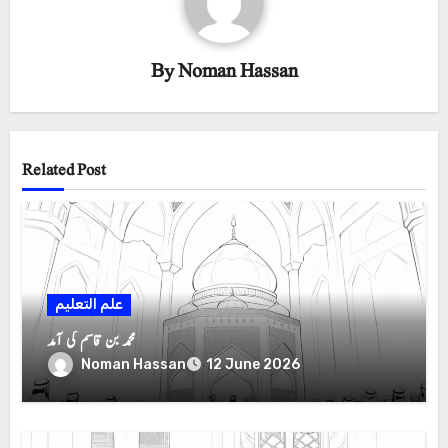
By
Noman Hassan
Related Post
علم التعلیم
محمد بن قاسم کی آمد
Noman Hassan
12 June 2026