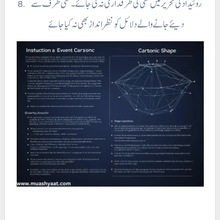
دیئے جانے والے دلائل کو نظر انداز بھی نہ کیا جائے