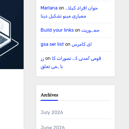
جوان افراد کیلئے
on
Marlana
معیاری مینو تشکیل دینا
جمہوریت
on
Build your links
ای کامرس
on
gsa ser list
قومی آمدنی کے تصورات کا
on
زر
باہمی تعلق
Archives
July 2026
June 2026