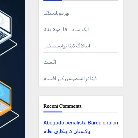
تھرموپلاسٹک
ایک سادہ فارمولا بنانا
اینالاگ ڈیٹا ٹرانسمیشن
اگست
ڈیٹا ٹرانسمیشن کی اقسام
Recent Comments
Abogado penalista Barcelona
on
پاکستان کا بنکاری نظام