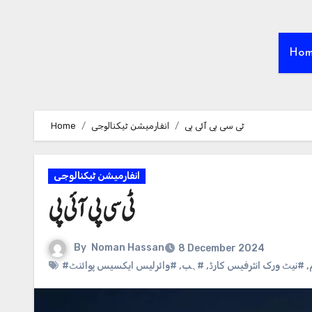
Ho
ٹی سی پی آئی پی
انفارمیشن ٹیکنالوجی
Home
انفارمیشن ٹیکنالوجی
ٹی سی پی آئی پی
By
Noman Hassan
8 December 2024
,
#نیٹ ورک انٹرفیس کارڈ
,
#ہب
,
#وائرلیس ایکسیس پوائنٹ