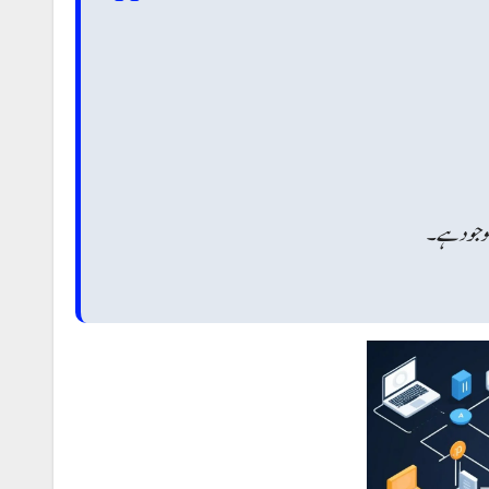
 موجود ہے۔