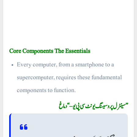
Core Components The Essentials
Every computer, from a smartphone to a
supercomputer, requires these fundamental
components to function.
سینٹرل پروسیسنگ یونٹ سی پی یو – “دماغ”