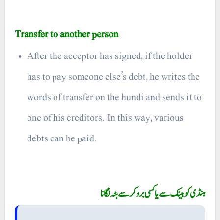
Transfer to another person
After the acceptor has signed, if the holder
has to pay someone else’s debt, he writes the
words of transfer on the hundi and sends it to
one of his creditors. In this way, various
debts can be paid.
ہنڈی کو بینک سے یا کسی بروکر سے بٹہ لگانا