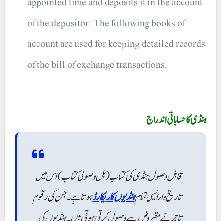
appointed time and deposits it in the account
of the depositor. The following books of
account are used for keeping detailed records
of the bill of exchange transactions.
ہنڈی کا حساباتی اندراج
قابل وصول ہنڈی کی کتاب (بل وصولی کتاب)اس میں
تاریخ وارایسی تمام
ہنڈیوں کاریکارڈ
ہوتا ہے۔ جن کی رقوم
تاجر نے مقروض سے وصول کرتی ہوتی ہیں ۔ ہنڈیوں کی