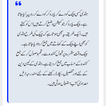
ہنڈی کسی بینک کو دے کر یا بروکر کو دے کر روپیہ لیا جاتا
ہے۔ بینک یا بروکر جو کمیشن وضع کرتے ہیں اس کو کہتے
ہیں۔ ایک طریقہ یہ بھی ہوتا ہے کہ چیک کی طرح ہنڈی
کو بھی اپنے بینک کے کھاتے میں جمع کروا دیا جاتا ہے۔
بینک وقت مقررہ پر قبول کنندہ سے رقم وصول کر کے جمع
کنندہ کے حساب میں جمع کر دیتا ہے۔ ہنڈی کے لین دین
کے لئے اور تفصیل ریکارڈ رکھنے کے لئے مندرجہ ذیل
اعدادی کتب استعمال ہوتی ہیں۔